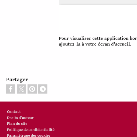
Pour visualiser cette application hor
ajoutez-la à votre écran d'accueil.
Partager
Pied de page
Contact
Droits d'auteur
Plan du site
Politique de confidentialité
Paramétrage des cookies