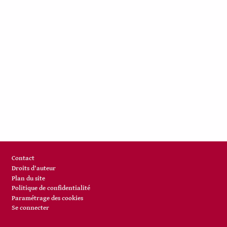
Pied de page
Contact
Droits d'auteur
Plan du site
Politique de confidentialité
Paramétrage des cookies
Se connecter