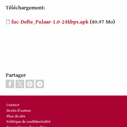
Téléchargement:
Document
fuc-Defte_Pulaar-1.0-24kbps.apk
(40.97 Mo)
Partager
Pied de page
Contact
Droits d'auteur
Plan du site
Politique de confidentialité