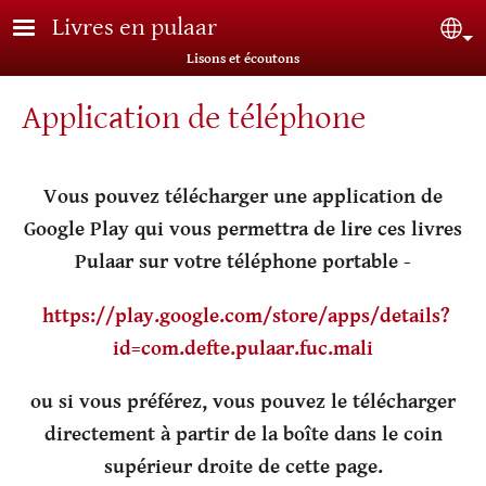
Aller au contenu principal
Livres en pulaar
Sel
Lisons et écoutons
Application de téléphone
Vous pouvez télécharger une application de
Google Play qui vous permettra de lire ces livres
Pulaar sur votre téléphone portable -
https://play.google.com/store/apps/details?
id=com.defte.pulaar.fuc.mali
ou si vous préférez, vous pouvez le télécharger
directement à partir de la boîte dans le coin
supérieur droite de cette page.